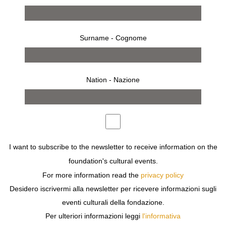
Surname - Cognome
Nation - Nazione
from 21 september 1994 to 30 october 1994
MILAN
I want to subscribe to the newsletter to receive information on the
ARMIN LINKE
foundation's cultural events.
RITRATTI D’ARTISTA
For more information read the
privacy policy
Desidero iscrivermi alla newsletter per ricevere informazioni sugli
eventi culturali della fondazione.
Per ulteriori informazioni leggi
l'informativa