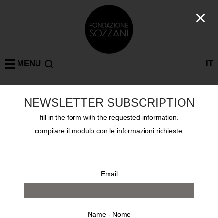
MENU
IT
NEWSLETTER SUBSCRIPTION
ARMIN LINKE
MILAN
: 1 results
fill in the form with the requested information.
compilare il modulo con le informazioni richieste.
Email
Name - Nome