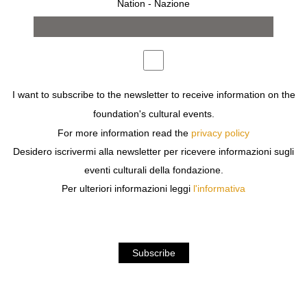
Nation - Nazione
I want to subscribe to the newsletter to receive information on the
foundation's cultural events.
For more information read the
privacy policy
YOHJI YAMAMOTO
RUDI GERNREICH
Desidero iscrivermi alla newsletter per ricevere informazioni sugli
TALKING TO MYSELF
€
50,00
eventi culturali della fondazione.
€
750,00
Per ulteriori informazioni leggi
l'informativa