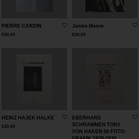
PIERRE CARDIN
James Moore
€
50,00
€
30,00
HEINZ HAJEK HALKE
EBERHARD
SCHRAMMEN TONY
€
20,00
VON HAKEN 50 FOTO-
GRAFIK 1929-1930