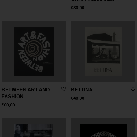
€
30,00
BETWEEN ART AND
BETTINA
FASHION
€
40,00
€
60,00