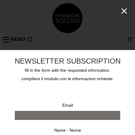
MENU
IT
NEWSLETTER SUBSCRIPTION
Collections
fill in the form with the requested information.
ARMIN LINKE
compilare il modulo con le informazioni richieste.
Email
Name - Nome