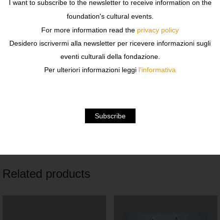
I want to subscribe to the newsletter to receive information on the
foundation's cultural events.
Design : Kris Ruhs
For more information read the
privacy policy
Desidero iscrivermi alla newsletter per ricevere informazioni sugli
Year : 2021
eventi culturali della fondazione.
Per ulteriori informazioni leggi
l'informativa
Finishes : ceramic
Technique : Raku
Dimensions : 30 x 27 cm
Related products