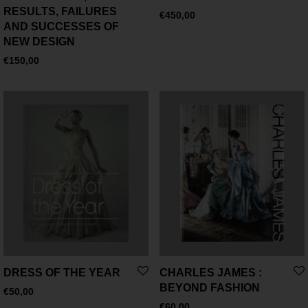
RESULTS, FAILURES
€
450,00
AND SUCCESSES OF
NEW DESIGN
€
150,00
DRESS OF THE YEAR
CHARLES JAMES :
BEYOND FASHION
€
50,00
€
60,00