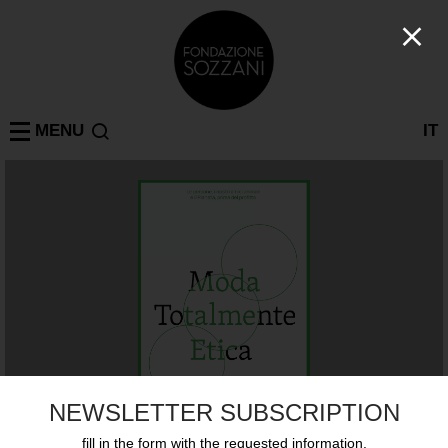
MENU
IT
NEWSLETTER SUBSCRIPTION
fill in the form with the requested information.