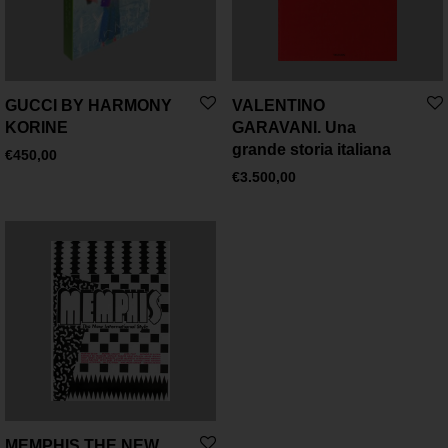
GUCCI BY HARMONY
VALENTINO
KORINE
GARAVANI. Una
grande storia italiana
€
450,00
€
3.500,00
MEMPHIS THE NEW