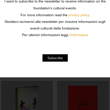
I want to subscribe to the newsletter to receive information on the
foundation's cultural events.
For more information read the
privacy policy
Desidero iscrivermi alla newsletter per ricevere informazioni sugli
eventi culturali della fondazione.
Per ulteriori informazioni leggi
l'informativa
NEW PHOTO 10
MARC NEWSON
YEARS
LIMITED EDITION
€
350,00
€
1.500,00