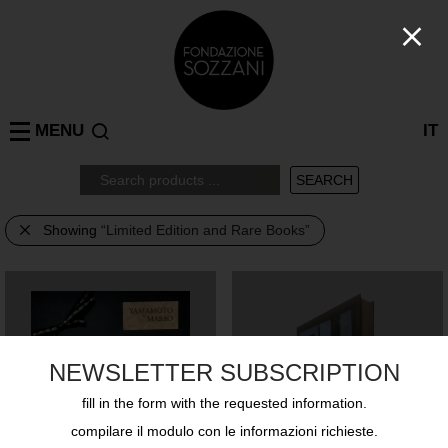
MENU
IT
Showing
“Limited Edition and Rare Books”
NEWSLETTER SUBSCRIPTION
fill in the form with the requested information.
compilare il modulo con le informazioni richieste.