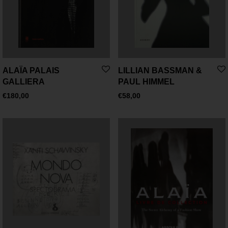
ALAÏA PALAIS
LILLIAN BASSMAN &
GALLIERA
PAUL HIMMEL
€
180,00
€
58,00