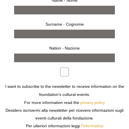
Name - Nome
Surname - Cognome
Nation - Nazione
from 30 november 1994 to 31 december 1994
MILAN
I want to subscribe to the newsletter to receive information on the
KRIS RUHS
PAPER ON PAPER
foundation's cultural events.
For more information read the
privacy policy
Desidero iscrivermi alla newsletter per ricevere informazioni sugli
eventi culturali della fondazione.
Per ulteriori informazioni leggi
l'informativa