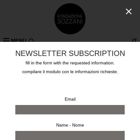
MENU
IT
NEWSLETTER SUBSCRIPTION
fill in the form with the requested information.
Collections
compilare il modulo con le informazioni richieste.
XANTI SCHAWINSKY
Email
Name - Nome