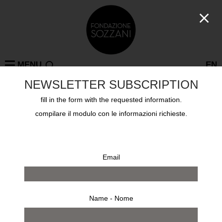
MENU
EN
NEWSLETTER SUBSCRIPTION
fill in the form with the requested information.
Collezioni
compilare il modulo con le informazioni richieste.
XANTI SCHAWINSKY
Email
Name - Nome