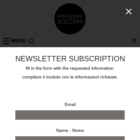
MENU
IT
ACT N°1
NEWSLETTER SUBSCRIPTION
FASHION
fill in the form with the requested information.
17 nov - 23 dec 2022
compilare il modulo con le informazioni richieste.
Email
Name - Nome