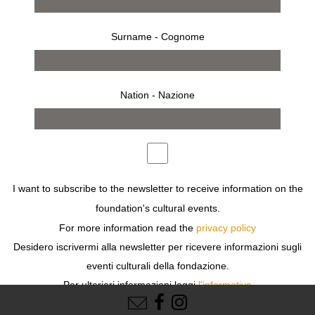
Surname - Cognome
Nation - Nazione
fanpage.it
I want to subscribe to the newsletter to receive information on the
foundation's cultural events.
For more information read the
privacy policy
Desidero iscrivermi alla newsletter per ricevere informazioni sugli
eventi culturali della fondazione.
FOLLOW US
Per ulteriori informazioni leggi
l'informativa