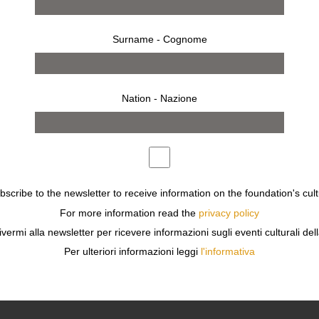
Surname - Cognome
Nation - Nazione
ubscribe to the newsletter to receive information on the foundation's cult
For more information read the
privacy policy
Il Foglio
ivermi alla newsletter per ricevere informazioni sugli eventi culturali del
Per ulteriori informazioni leggi
l'informativa