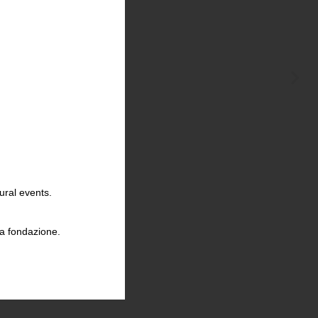
ural events.
la fondazione.