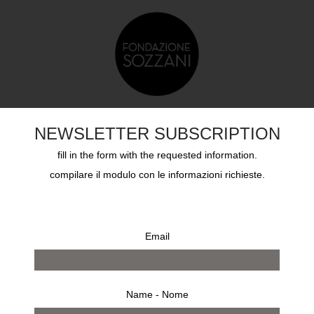
TS
EDUCATION
SOZZANI AWARD
ARCHIVES
NEWSLETTER SUBSCRIPTION
fill in the form with the requested information.
compilare il modulo con le informazioni richieste.
Email
Name - Nome