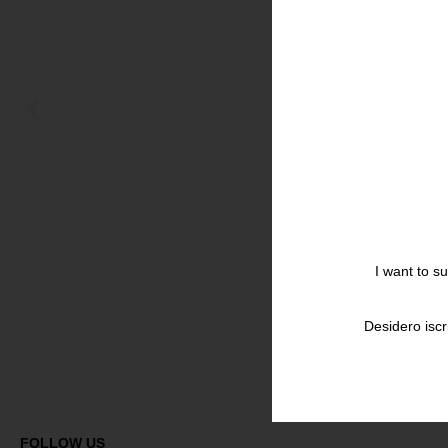
I want to s
Desidero iscr
FOLLOW US