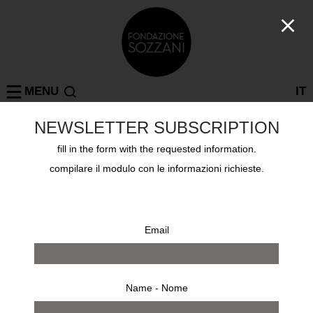
MENU
IT
YOUSUF KARSH
NEWSLETTER SUBSCRIPTION
PHOTOGRAPHY
fill in the form with the requested information.
5 sep - 11 oct 2009
compilare il modulo con le informazioni richieste.
Email
Name - Nome