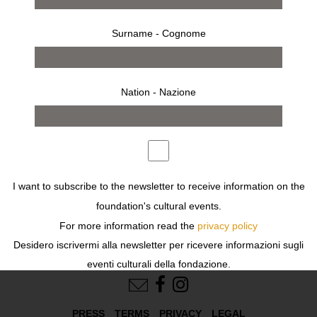
Surname - Cognome
Nation - Nazione
I want to subscribe to the newsletter to receive information on the
foundation's cultural events.
For more information read the
privacy policy
Desidero iscrivermi alla newsletter per ricevere informazioni sugli
FOLLOW US
eventi culturali della fondazione.
Per ulteriori informazioni leggi
l'informativa
PRESS
TERMS
PRIVACY
LEGAL