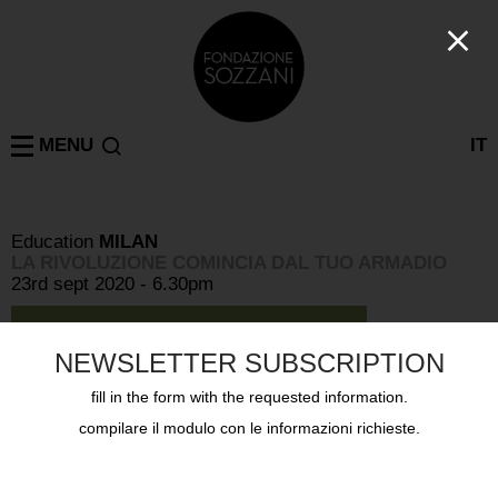
MENU
IT
Education
MILAN
LA RIVOLUZIONE COMINCIA DAL TUO ARMADIO
23rd sept 2020 - 6.30pm
NEWSLETTER SUBSCRIPTION
fill in the form with the requested information.
compilare il modulo con le informazioni richieste.