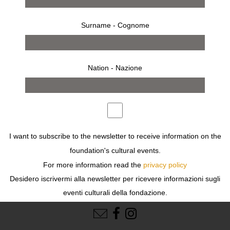
Surname - Cognome
Nation - Nazione
press release
works
invitation
I want to subscribe to the newsletter to receive information on the
Previous
Next
foundation's cultural events.
For more information read the
privacy policy
Desidero iscrivermi alla newsletter per ricevere informazioni sugli
eventi culturali della fondazione.
FOLLOW US
Per ulteriori informazioni leggi
l'informativa