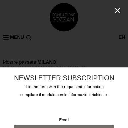
MENU
EN
Mostre passate
MILANO
GILBERT GARCIN GILBERT GARCIN
8 settembre 2007 - 28 ottobre 2007
NEWSLETTER SUBSCRIPTION
fill in the form with the requested information.
compilare il modulo con le informazioni richieste.
Email