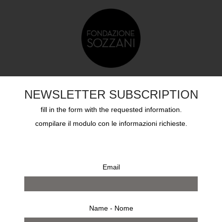
DUCAZIONE
SOZZANI AWARD
ARCHIVI
CHI S
NEWSLETTER SUBSCRIPTION
fill in the form with the requested information.
compilare il modulo con le informazioni richieste.
Email
Name - Nome