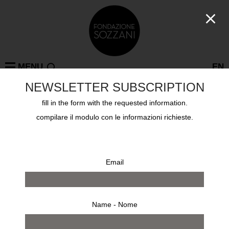
MENU
EN
NEWSLETTER SUBSCRIPTION
fill in the form with the requested information.
compilare il modulo con le informazioni richieste.
Return to shop
Email
FOLLOW US
Name - Nome