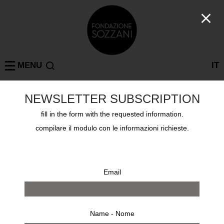
MENU
IT
NEWSLETTER SUBSCRIPTION
Collections
fill in the form with the requested information.
URS LUTHI
compilare il modulo con le informazioni richieste.
Email
Name - Nome