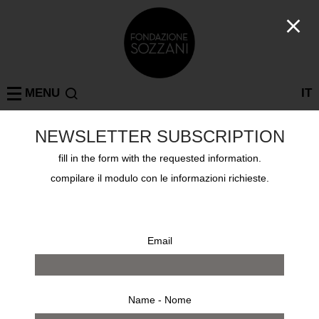
MENU
IT
NEWSLETTER SUBSCRIPTION
Collections
fill in the form with the requested information.
PHILIPPE HALSMAN
compilare il modulo con le informazioni richieste.
Email
Name - Nome