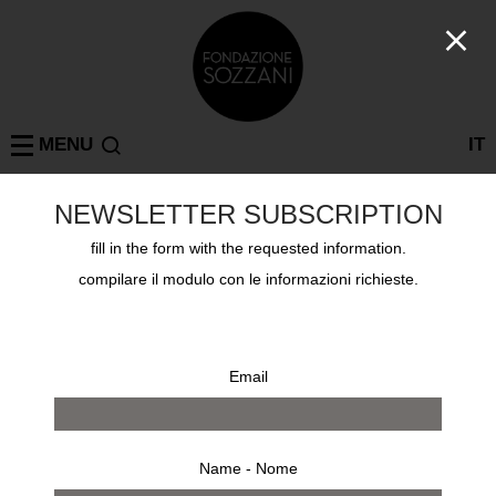
MENU
IT
NEWSLETTER SUBSCRIPTION
Collections
fill in the form with the requested information.
ELEONORA OLIVETTI
compilare il modulo con le informazioni richieste.
Email
Name - Nome