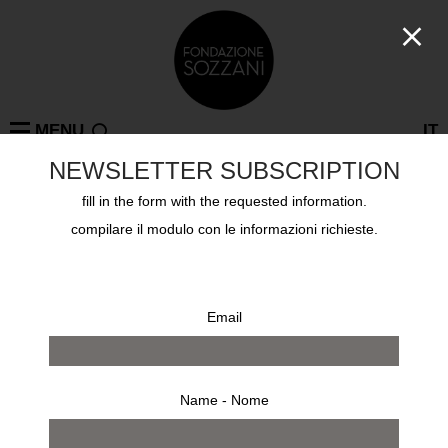
MENU
IT
NEWSLETTER SUBSCRIPTION
fill in the form with the requested information.
Collections
compilare il modulo con le informazioni richieste.
PRABUDDHA DASGUPTA
Email
Name - Nome