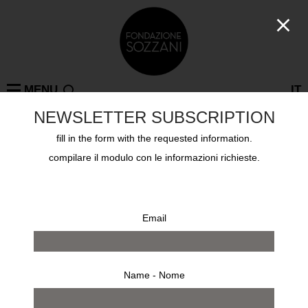
MENU
IT
NEWSLETTER SUBSCRIPTION
fill in the form with the requested information.
compilare il modulo con le informazioni richieste.
X
Email
Name - Nome