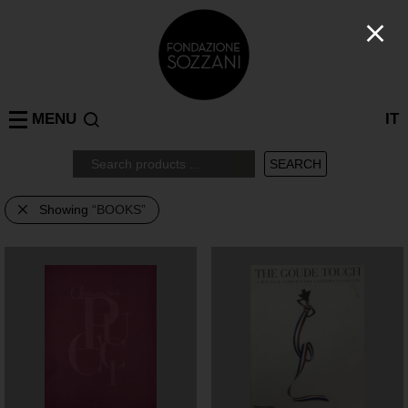
MENU
IT
Showing
“BOOKS”