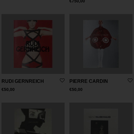
€
750,00
RUDI GERNREICH
PIERRE CARDIN
€
50,00
€
50,00