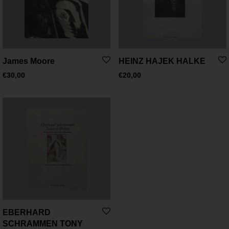
James Moore
HEINZ HAJEK HALKE
€
30,00
€
20,00
EBERHARD
SCHRAMMEN TONY