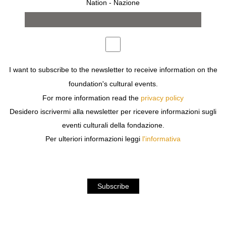
Nation - Nazione
I want to subscribe to the newsletter to receive information on the
foundation's cultural events.
For more information read the
privacy policy
TATI COLLECTION (FR)
RAYNE SHOES FOR
Desidero iscrivermi alla newsletter per ricevere informazioni sugli
STARS
€
50,00
eventi culturali della fondazione.
€
56,00
Per ulteriori informazioni leggi
l'informativa