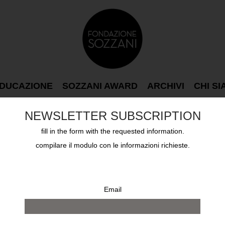
DUCAZIONE
SOZZANI AWARD
ARCHIVI
CHI S
NEWSLETTER SUBSCRIPTION
fill in the form with the requested information.
compilare il modulo con le informazioni richieste.
Email