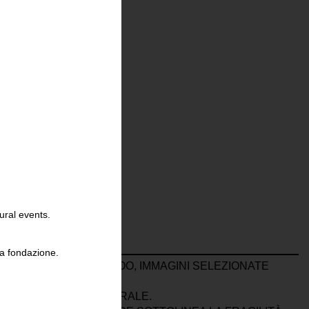
ural events.
la fondazione.
OREANO BOHNCHANG KOO, IMMAGINI SELEZIONATE
UL PATRIMONIO CULTURALE.