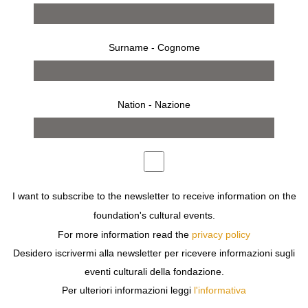
Surname - Cognome
Nation - Nazione
26 marzo 2014 – 30 aprile 2014
I want to subscribe to the newsletter to receive information on the
opere
bio
foundation's cultural events.
For more information read the
privacy policy
Desidero iscrivermi alla newsletter per ricevere informazioni sugli
eventi culturali della fondazione.
Previous
Next
Per ulteriori informazioni leggi
l'informativa