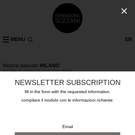
MENU
EN
Mostre passate
MILANO
WORLD PRESS PHOTO 2004
5 maggio 2004 - 23 maggio 2004
NEWSLETTER SUBSCRIPTION
fill in the form with the requested information.
compilare il modulo con le informazioni richieste.
Email