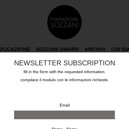
DUCAZIONE
SOZZANI AWARD
ARCHIVI
CHI S
NEWSLETTER SUBSCRIPTION
fill in the form with the requested information.
compilare il modulo con le informazioni richieste.
Email