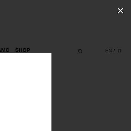
IAMO
SHOP
EN
IT