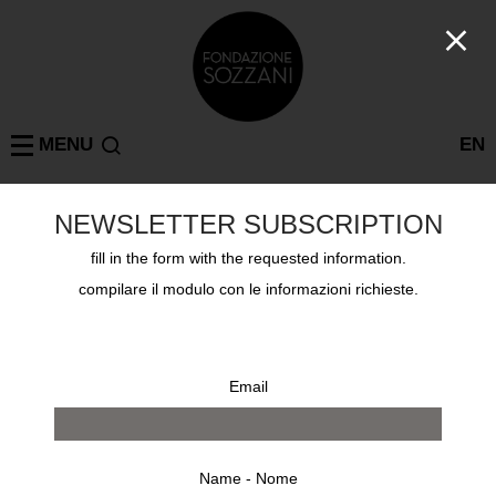
MENU
EN
NEWSLETTER SUBSCRIPTION
Collezioni
fill in the form with the requested information.
GILLES CARON GILLES CARON
compilare il modulo con le informazioni richieste.
Email
Name - Nome