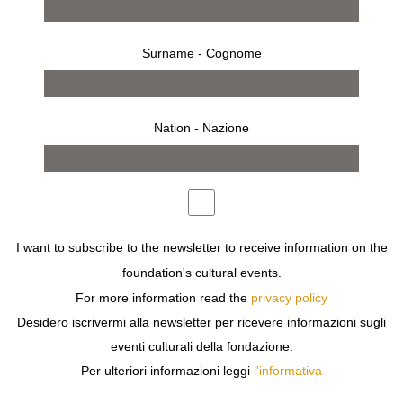
Surname - Cognome
Nation - Nazione
opere
I want to subscribe to the newsletter to receive information on the
foundation's cultural events.
For more information read the
privacy policy
Previous
Next
Desidero iscrivermi alla newsletter per ricevere informazioni sugli
eventi culturali della fondazione.
Per ulteriori informazioni leggi
l'informativa