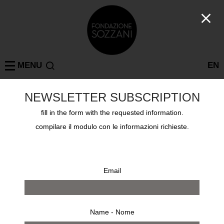
MENU
EN
NEWSLETTER SUBSCRIPTION
Collezioni
fill in the form with the requested information.
ANTON BRUEHL ANTON BRUEHL
compilare il modulo con le informazioni richieste.
Email
Name - Nome