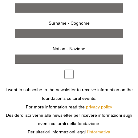
Surname - Cognome
Nation - Nazione
from 13 march 2010 to 3 april 2010
MILAN
I want to subscribe to the newsletter to receive information on the
LILLIAN BASSMAN
foundation's cultural events.
WOMEN PHOTOGRAPHERS
For more information read the
privacy policy
Desidero iscrivermi alla newsletter per ricevere informazioni sugli
eventi culturali della fondazione.
Per ulteriori informazioni leggi
l'informativa