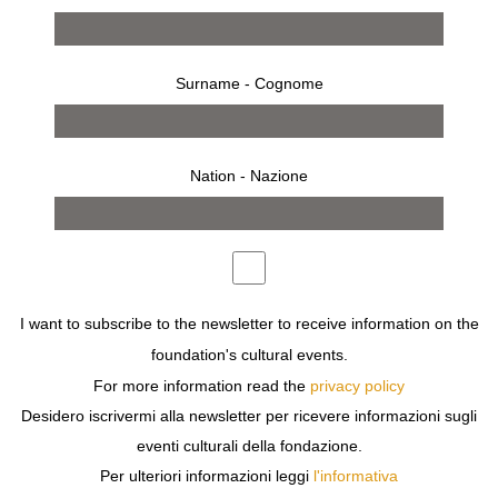
Surname - Cognome
Nation - Nazione
from 19 november 2011 to 12 february 2012
MILAN
I want to subscribe to the newsletter to receive information on the
EDWARD STEICHEN
foundation's cultural events.
EDWARD STEICHEN
For more information read the
privacy policy
Desidero iscrivermi alla newsletter per ricevere informazioni sugli
eventi culturali della fondazione.
Per ulteriori informazioni leggi
l'informativa