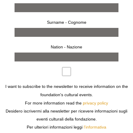
Surname - Cognome
Nation - Nazione
from 3 september 2016 to 13 november 2016
MILAN
I want to subscribe to the newsletter to receive information on the
DAVID SEIDNER
foundation's cultural events.
DAVID SEIDNER
For more information read the
privacy policy
Desidero iscrivermi alla newsletter per ricevere informazioni sugli
eventi culturali della fondazione.
Per ulteriori informazioni leggi
l'informativa