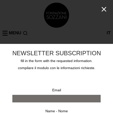
MENU
IT
NEWSLETTER SUBSCRIPTION
ALDO ROSSI
MILAN
: 1 results
fill in the form with the requested information.
compilare il modulo con le informazioni richieste.
Email
Name - Nome