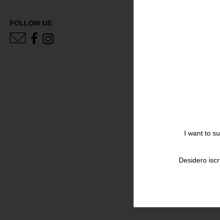
FOLLOW US
I want to s
Desidero iscr