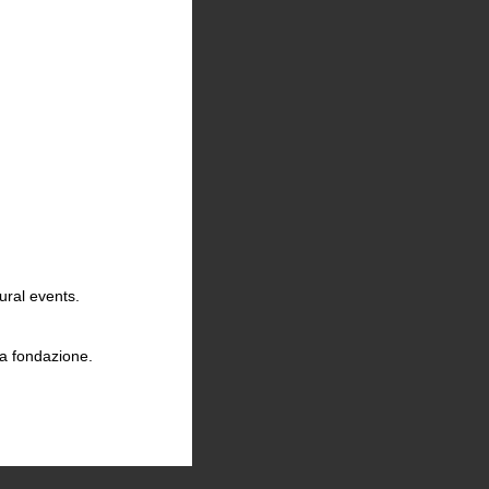
ural events.
la fondazione.