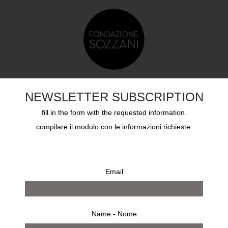
TS
EDUCATION
SOZZANI AWARD
ARCHIVES
NEWSLETTER SUBSCRIPTION
fill in the form with the requested information.
compilare il modulo con le informazioni richieste.
Email
Name - Nome