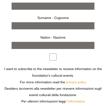
Surname - Cognome
Nation - Nazione
from 15 september 2019 to 6 january 2020
MILAN
I want to subscribe to the newsletter to receive information on the
ALEX PRAGER
foundation's cultural events.
SILVER LAKE DRIVE
For more information read the
privacy policy
Desidero iscrivermi alla newsletter per ricevere informazioni sugli
eventi culturali della fondazione.
Per ulteriori informazioni leggi
l'informativa