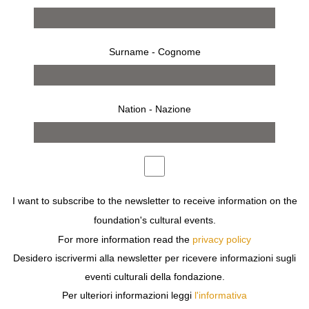
Surname - Cognome
Nation - Nazione
from 13 march 2010 to 3 april 2010
MILAN
I want to subscribe to the newsletter to receive information on the
LILLIAN BASSMAN
foundation's cultural events.
WOMEN PHOTOGRAPHERS
For more information read the
privacy policy
Desidero iscrivermi alla newsletter per ricevere informazioni sugli
eventi culturali della fondazione.
Per ulteriori informazioni leggi
l'informativa