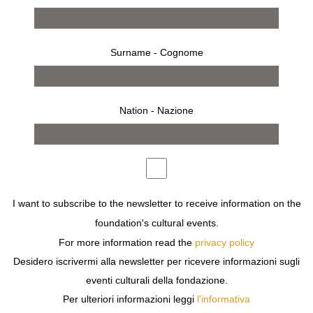
Surname - Cognome
Nation - Nazione
from 30 june 1996 to 31 july 1996
MILAN
I want to subscribe to the newsletter to receive information on the
ANDRÉ KERTÉSZ
foundation's cultural events.
LES DISTORSIONS
For more information read the
privacy policy
Desidero iscrivermi alla newsletter per ricevere informazioni sugli
eventi culturali della fondazione.
Per ulteriori informazioni leggi
l'informativa