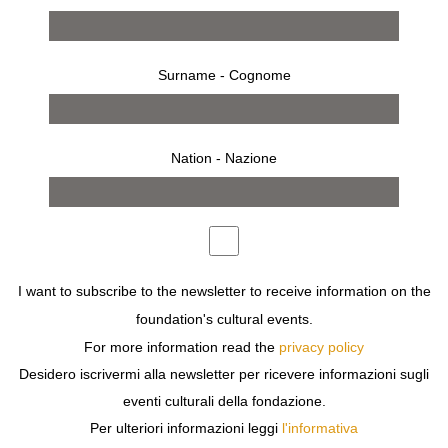
Surname - Cognome
Nation - Nazione
from 9 april 2011 to 23 april 2011
MILAN
I want to subscribe to the newsletter to receive information on the
TODD BRACHER
foundation's cultural events.
TRA ARTE E FUNZIONALITÀ
For more information read the
privacy policy
Desidero iscrivermi alla newsletter per ricevere informazioni sugli
eventi culturali della fondazione.
Per ulteriori informazioni leggi
l'informativa