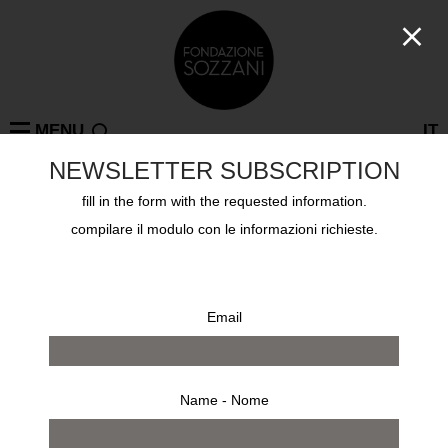
MENU
IT
NEWSLETTER SUBSCRIPTION
fill in the form with the requested information.
Collections
compilare il modulo con le informazioni richieste.
RICHARD MISRACH
Email
Name - Nome