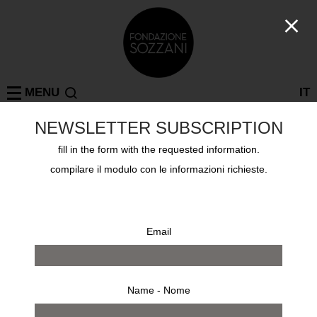
MENU
IT
NEWSLETTER SUBSCRIPTION
fill in the form with the requested information.
Collections
IRVING PENN
compilare il modulo con le informazioni richieste.
Email
Name - Nome