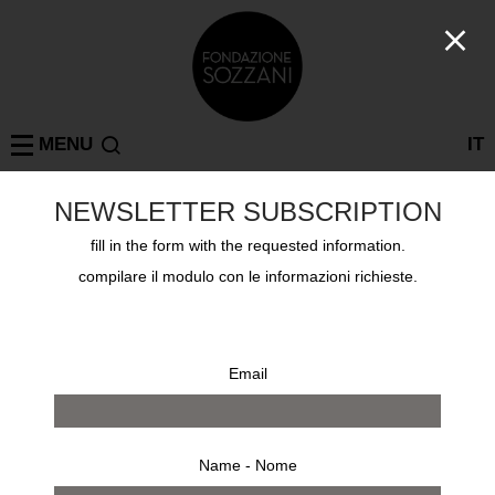
MENU
IT
NEWSLETTER SUBSCRIPTION
Collections
fill in the form with the requested information.
GEORGE HOYNINGEN-HUENE
compilare il modulo con le informazioni richieste.
Email
Name - Nome