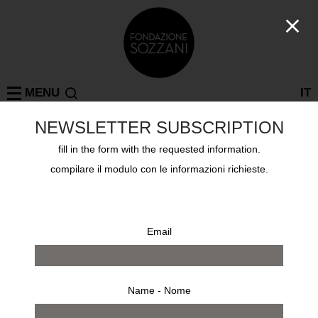
MENU
IT
NEWSLETTER SUBSCRIPTION
fill in the form with the requested information.
Collections
BRUCE GILDEN
compilare il modulo con le informazioni richieste.
Email
Name - Nome