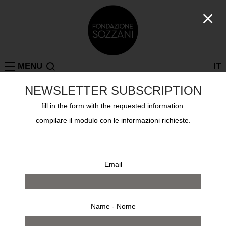
MENU
IT
NEWSLETTER SUBSCRIPTION
fill in the form with the requested information.
Collections
ROGER BALLEN ROGER BALLEN
compilare il modulo con le informazioni richieste.
Email
Name - Nome