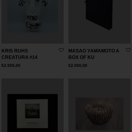
KRIS RUHS
MASAO YAMAMOTO A
CREATURA #14
BOX OF KU
€
2.500,00
€
2.000,00