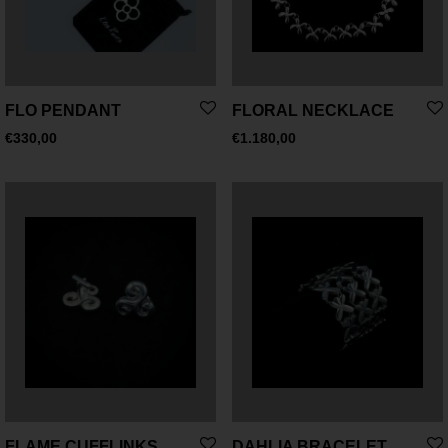
FLO PENDANT
FLORAL NECKLACE
€
330,00
€
1.180,00
FLAME CUFFLINKS
DAHLIA BRACELET