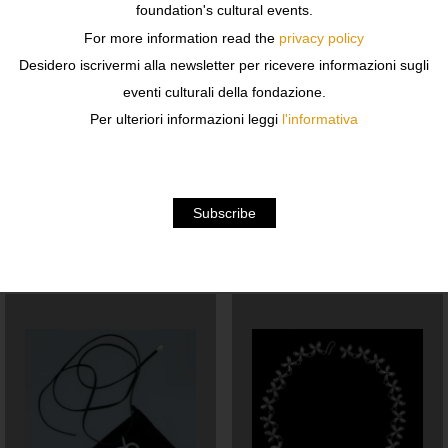
foundation's cultural events.
For more information read the
privacy policy
Finiture : argento
Desidero iscrivermi alla newsletter per ricevere informazioni sugli
eventi culturali della fondazione.
Dimensioni : 43 cm
Per ulteriori informazioni leggi
l'informativa
Edizione aperta
Related products