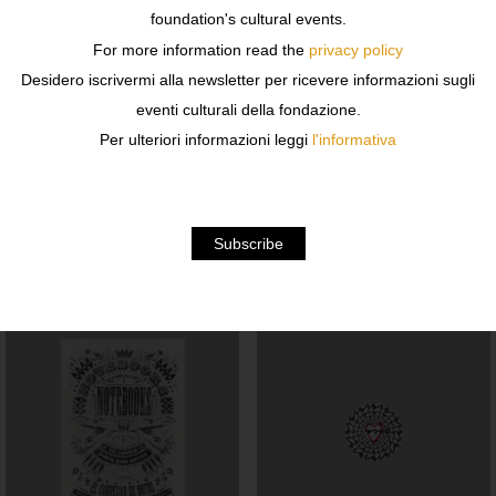
foundation's cultural events.
Design : Matteo Guarnaccia
For more information read the
privacy policy
Desidero iscrivermi alla newsletter per ricevere informazioni sugli
Finiture : plastica
eventi culturali della fondazione.
Per ulteriori informazioni leggi
l'informativa
Dimensioni : 60 x 42 cm
Related products