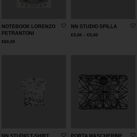
NOTEBOOK LORENZO
NN STUDIO SPILLA
PETRANTONI
€
3,00
–
€
5,00
€
60,00
NN STUDIO T-SHIRT
PORTA MASCHERINE