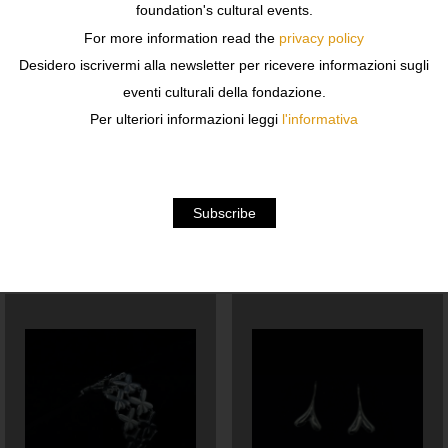
foundation's cultural events.
For more information read the
privacy policy
Finiture : argento
Desidero iscrivermi alla newsletter per ricevere informazioni sugli
eventi culturali della fondazione.
Lunghezza : 6 cm
Per ulteriori informazioni leggi
l'informativa
Fatto a mano, pezzo unico.
Related products