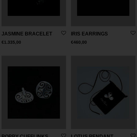
JASMINE BRACELET
IRIS EARRINGS
€
1.335,00
€
460,00
POPPY CUFFLINKS
LOTUS PENDANT