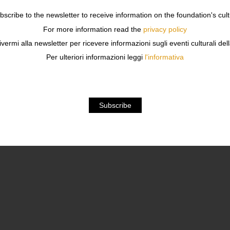
ubscribe to the newsletter to receive information on the foundation's cult
For more information read the
privacy policy
ivermi alla newsletter per ricevere informazioni sugli eventi culturali del
Per ulteriori informazioni leggi
l'informativa
litare – S/S 2008