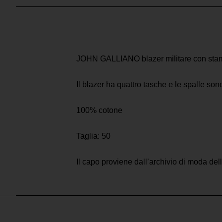
JOHN GALLIANO blazer militare con stam
Il blazer ha quattro tasche e le spalle so
100% cotone
Taglia: 50
Il capo proviene dall’archivio di moda d