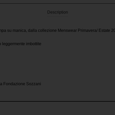
Description
pa su manica, dalla collezione Menswear Primavera/ Estate 2
no leggermente imbottite
ella Fondazione Sozzani