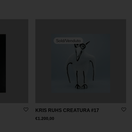
KRIS RUHS CREATURA #17
€
1.200,00