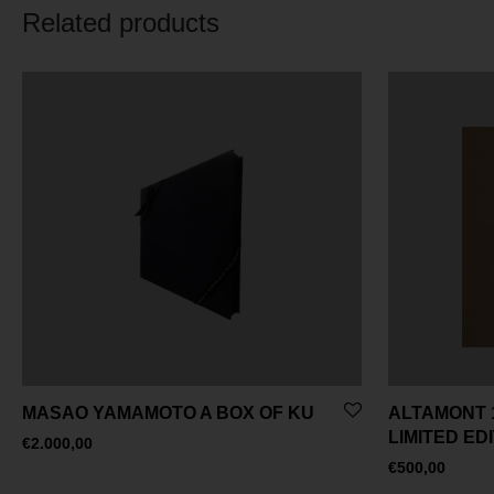
Related products
MASAO YAMAMOTO A BOX OF KU
ALTAMONT 1
LIMITED ED
€
2.000,00
€
500,00