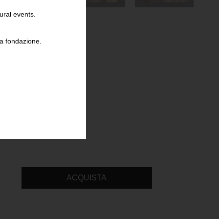
ural events.
la fondazione.
ACQUISTA