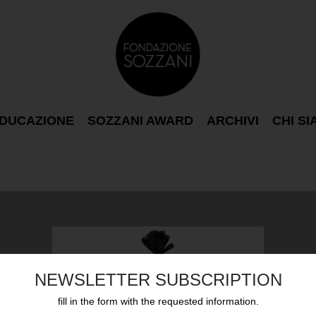
DUCAZIONE
SOZZANI AWARD
ARCHIVI
CHI S
NEWSLETTER SUBSCRIPTION
fill in the form with the requested information.